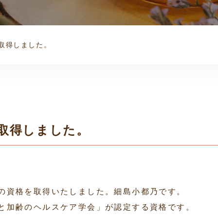
取得しました。
取得しました。
の資格を取得いたしました。細島小都乃です。
と加齢のヘルスケア学会」が認定する資格です。