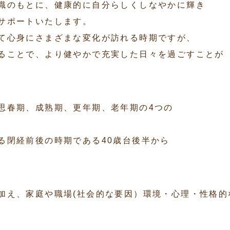
識のもとに、健康的に自分らしくしなやかに輝き
サポートいたします。
て心身にさまざまな変化が訪れる時期ですが、
ることで、より健やかで充実した日々を過ごすことが
思春期、成熟期、更年期、老年期の4つの
る閉経前後の時期である40歳台後半から
加え、家庭や職場(社会的な要因）環境・心理・性格的