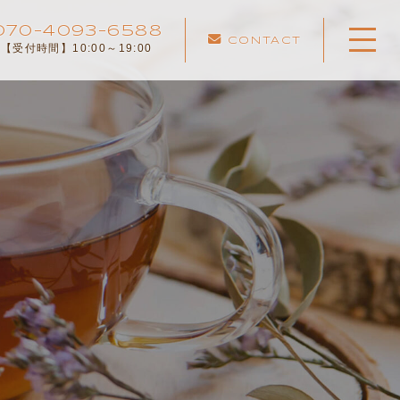
070-4093-6588
CONTACT
【受付時間】10:00～19:00
ホーム
こころのひなたについて
メニュー
カウンセリングルーム
カウンセリングの流れ
よくある質問
お知らせ
コンテンツ