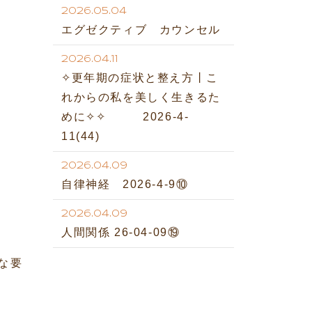
2026.05.04
エグゼクティブ カウンセル
2026.04.11
✧更年期の症状と整え方丨こ
れからの私を美しく生きるた
めに✧✧ 2026-4-
11(44)
2026.04.09
自律神経 2026-4-9⑩
2026.04.09
人間関係 26-04-09⑲
な要