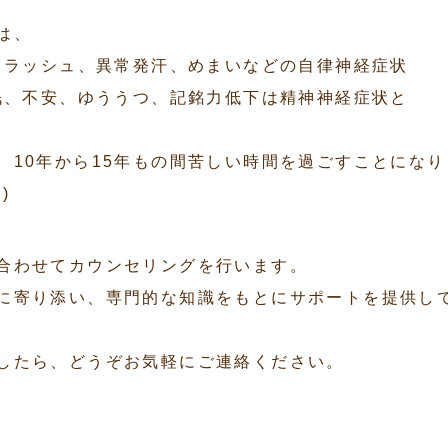
は、
トフラッシュ、異常発汗、めまいなどの自律神経症状
不眠、不安、ゆううつ、記銘力低下は精神神経症状と
、10年から15年もの間苦しい時間を過ごすことになり
)
合わせてカウンセリングを行います。
に寄り添い、専門的な知識をもとにサポートを提供し
したら、どうぞお気軽にご連絡ください。