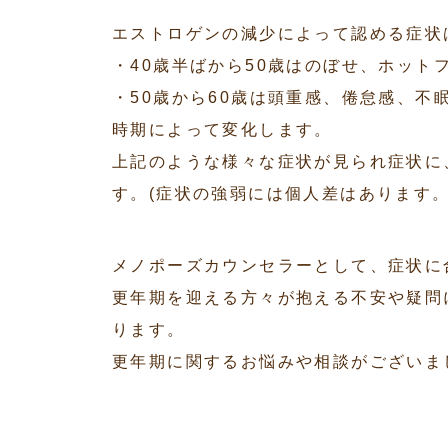
エストロゲンの減少によって認める症状
・40歳半ばから50歳はのぼせ、ホッ
・50歳から60歳は頭重感、倦怠感、
時期によって変化します。
上記のような様々な症状が見られ症状に
す。(症状の強弱には個人差はあります。
メノポーズカウンセラーとして、症状に
更年期を迎える方々が抱える不安や疑問
ります。
更年期に関するお悩みや相談がございま