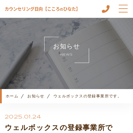
ホーム
こころのひなたについて
お知らせ
メニュー
NEWS
カウンセリングルーム
カウンセリングの流れ
よくある質問
お知らせ
コンテンツ
ホーム
お知らせ
ウェルボックスの登録事業所です。
プライバシーポリシー
2025.01.24
ウェルボックスの登録事業所で