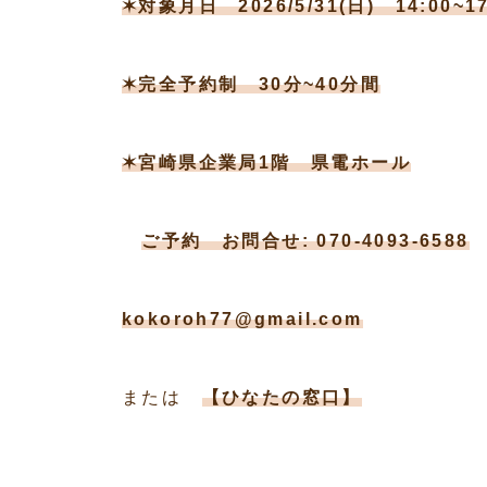
✶対象月日 2026/5/31(日) 14:00~17
✶完全予約制 30分~40分間
✶宮崎県企業局1階 県電ホール
ご予約 お問合せ: 070-4093-6588
kokoroh77@gmail.com
または
【ひなたの窓口】