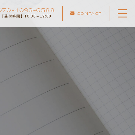
070-4093-6588
CONTACT
【受付時間】10:00～19:00
ホーム
こころのひなたについて
メニュー
カウンセリングルーム
カウンセリングの流れ
よくある質問
お知らせ
コンテンツ