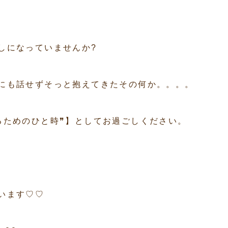
しになっていませんか?
にも話せずそっと抱えてきたその何か。。。。
るためのひと時❞】としてお過ごしください。
います♡♡