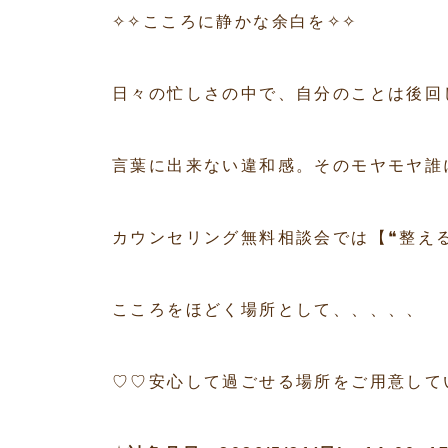
✧✧こころに静かな余白を✧✧
日々の忙しさの中で、自分のことは後回
言葉に出来ない違和感。そのモヤモヤ誰
カウンセリング無料相談会では【❝整え
こころをほどく場所として、、、、、
♡♡安心して過ごせる場所をご用意して