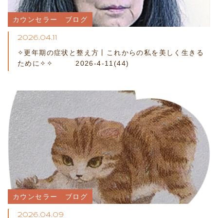
カウンセラー　ブログ
2026.04.11
✧更年期の症状と整え方丨これからの私を美しく生きる
ために✧✧ 2026-4-11(44)
カウンセラー　ブログ
2026.04.09