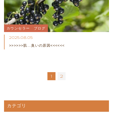
カウンセラー　ブログ
2025.08.05
>>>>>>肌…臭いの原因<<<<<<
1
2
カテゴリ