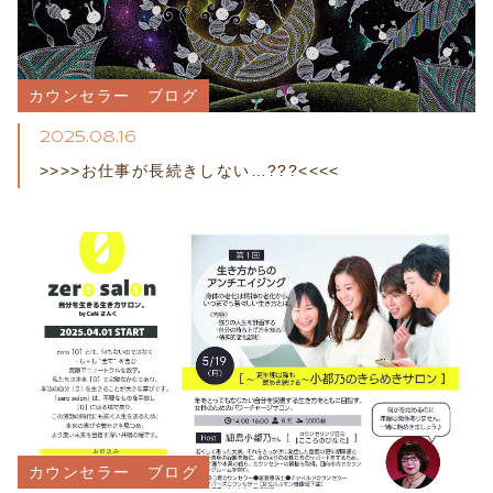
カウンセラー　ブログ
2025.08.16
>>>>お仕事が長続きしない…???<<<<
カウンセラー　ブログ