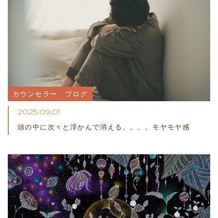
カウンセラー　ブログ
2025.09.01
頭の中に次々と浮かんで消える。。。。モヤモヤ感