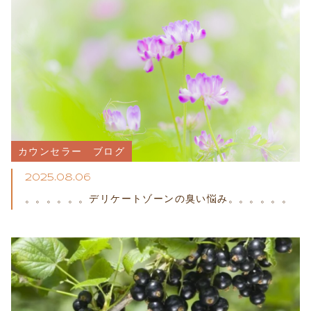
カウンセラー　ブログ
2025.08.06
。。。。。。デリケートゾーンの臭い悩み。。。。。。